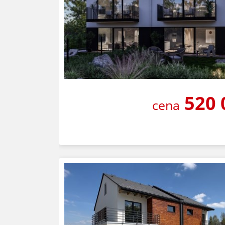
520 
cena