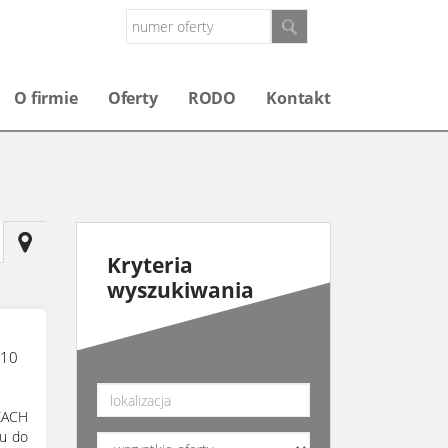
O firmie
Oferty
RODO
Kontakt
Kryteria
wyszukiwania
210
ZACH
u do