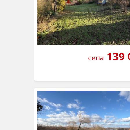
139 
cena