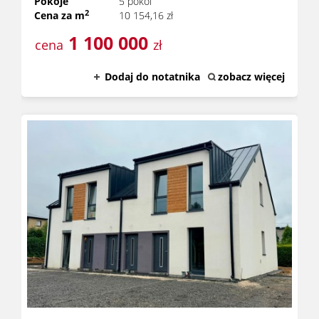
Pokoje
5 pokoi
2
Cena za m
10 154,16 zł
1 100 000
cena
zł
Dodaj do notatnika
zobacz więcej