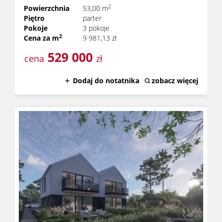
2
Powierzchnia
53,00 m
Piętro
parter
Pokoje
3 pokoje
2
Cena za m
9 981,13 zł
529 000
cena
zł
Dodaj do notatnika
zobacz więcej