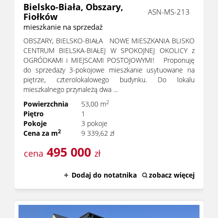
Bielsko-Biała,
Obszary,
ASN-MS-213
Fiołków
mieszkanie na sprzedaż
OBSZARY, BIELSKO-BIAŁA NOWE MIESZKANIA BLISKO
CENTRUM BIELSKA-BIAŁEJ W SPOKOJNEJ OKOLICY z
OGRÓDKAMI i MIEJSCAMI POSTOJOWYMI! Proponuję
do sprzedaży 3-pokojowe mieszkanie usytuowane na
piętrze, czterolokalowego budynku. Do lokalu
mieszkalnego przynależą dwa ...
2
Powierzchnia
53,00 m
Piętro
1
Pokoje
3 pokoje
2
Cena za m
9 339,62 zł
495 000
cena
zł
Dodaj do notatnika
zobacz więcej