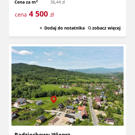
2
Cena za m
36,44 zł
4 500
cena
zł
Dodaj do notatnika
zobacz więcej
Radziechowy-Wieprz,