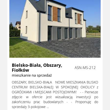
Bielsko-Biała,
Obszary,
ASN-MS-212
Fiołków
mieszkanie na sprzedaż
OBSZARY, BIELSKO-BIAŁA NOWE MIESZKANIA BLISKO
CENTRUM BIELSKA-BIAŁEJ W SPOKOJNEJ OKOLICY z
OGRÓDKAMI i MIEJSCAMI POSTOJOWYMI! - - Pierwsze
zdjęcie w ofercie jest wizualizacją inwestycji po
zakończeniu prac budowlanych - - Proponuję do
sprzedaży 3-pokojowe ...