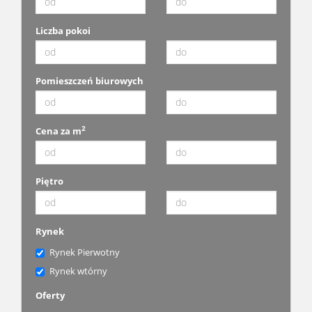
Liczba pokoi
Pomieszczeń biurowych
2
Cena za m
Piętro
Rynek
Rynek Pierwotny
Rynek wtórny
Oferty