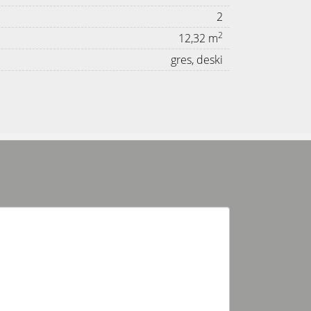
2
2
12,32 m
gres, deski