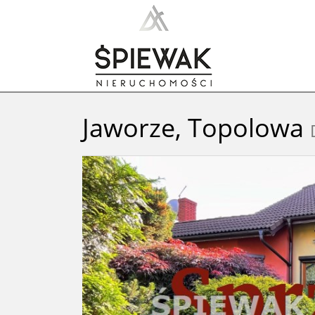
Jaworze,
Topolowa
+
−