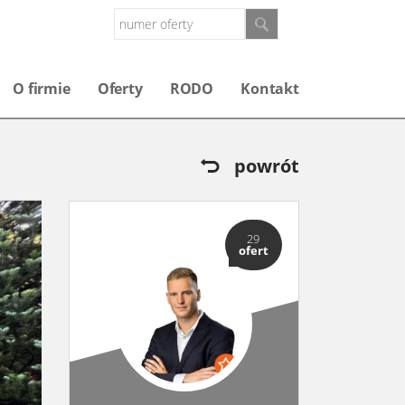
O firmie
Oferty
RODO
Kontakt
powrót
29
ofert