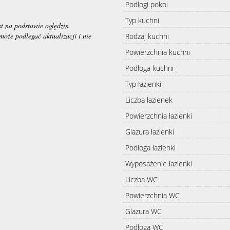
Podłogi pokoi
Typ kuchni
st na podstawie oględzin
może podlegać aktualizacji i nie
Rodzaj kuchni
Powierzchnia kuchni
Podłoga kuchni
Typ łazienki
Liczba łazienek
Powierzchnia łazienki
Glazura łazienki
Podłoga łazienki
Wyposażenie łazienki
Liczba WC
Powierzchnia WC
Glazura WC
Podłoga WC