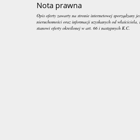
Nota prawna
Opis oferty zawarty na stronie internetowej sporządzany je
nieruchomości oraz informacji uzyskanych od właściciela, 
stanowi oferty określonej w art. 66 i następnych K.C.