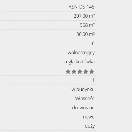
ASN-DS-145
207,00 m²
968 m²
30,00 m²
6
wolnostojący
cegła kratówka
1
w budynku
Własność
drewniane
nowe
duży