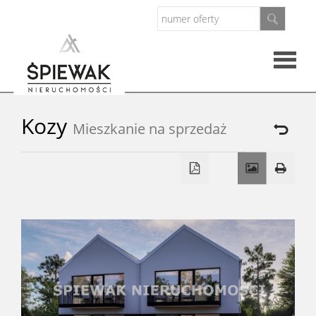
Strona
Kozy
Mieszkanie na sprzedaż
główna
O
firmie
Oferty
Mieszkan
Domy