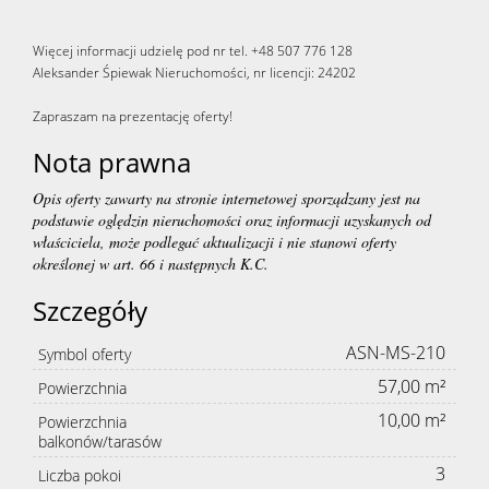
Więcej informacji udzielę pod nr tel. +48 507 776 128
Aleksander Śpiewak Nieruchomości, nr licencji: 24202
Zapraszam na prezentację oferty!
Nota prawna
Opis oferty zawarty na stronie internetowej sporządzany jest na
podstawie oględzin nieruchomości oraz informacji uzyskanych od
właściciela, może podlegać aktualizacji i nie stanowi oferty
określonej w art. 66 i następnych K.C.
Szczegóły
ASN-MS-210
Symbol oferty
57,00 m²
Powierzchnia
10,00 m²
Powierzchnia
balkonów/tarasów
3
Liczba pokoi