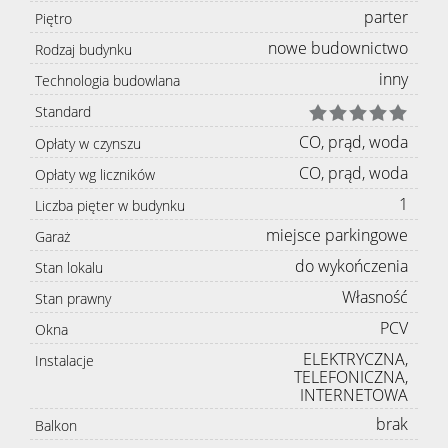
parter
Piętro
nowe budownictwo
Rodzaj budynku
inny
Technologia budowlana
Standard
CO, prąd, woda
Opłaty w czynszu
CO, prąd, woda
Opłaty wg liczników
1
Liczba pięter w budynku
miejsce parkingowe
Garaż
do wykończenia
Stan lokalu
Własność
Stan prawny
PCV
Okna
ELEKTRYCZNA,
Instalacje
TELEFONICZNA,
INTERNETOWA
brak
Balkon