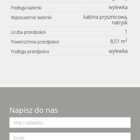
wylewka
Podłoga łazienki
kabina prysznicowa,
Wyposażenie łazienki
natrysk
1
Liczba przedpokoi
2
8,51 m
Powierzchnia przedpokoi
wylewka
Podłoga przedpokoi
Napisz do nas